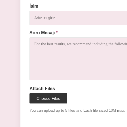
İsim
Soru Mesajı
*
Attach Files
Choose Files
You can upload up to 5 files and Each file sized 10M max.