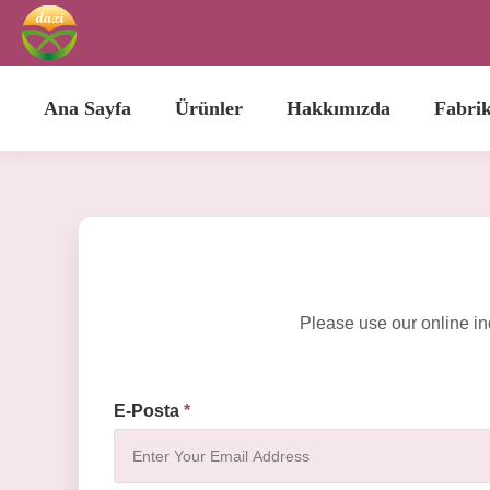
Ana Sayfa
Ürünler
Hakkımızda
Fabri
Please use our online in
E-Posta
*