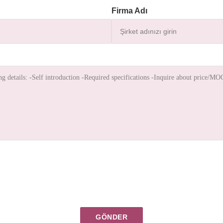
Firma Adı
GÖNDER