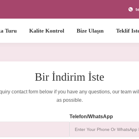
t
ka Turu
Kalite Kontrol
Bize Ulaşın
Teklif Ist
Bir İndirim İste
quiry contact form below if you have any questions, our team wil
as possible.
Telefon/WhatsApp