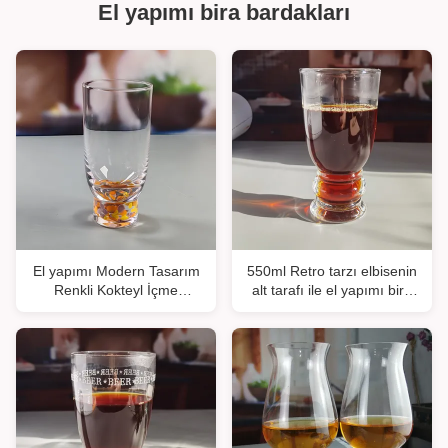
El yapımı bira bardakları
El yapımı Modern Tasarım
550ml Retro tarzı elbisenin
Renkli Kokteyl İçme
alt tarafı ile el yapımı bira
Bardakları Özel Konfeti
lale bardakları
İçecek Highball Bardak