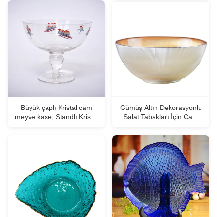
Büyük çaplı Kristal cam
Gümüş Altın Dekorasyonlu
meyve kase, Standlı Kristal
Salat Tabakları İçin Cam
salata servis kase
Şarj Plakaları