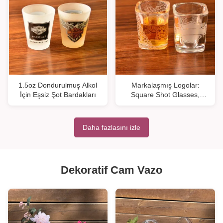
1.5oz Dondurulmuş Alkol
Markalaşmış Logolar:
İçin Eşsiz Şot Bardakları
Square Shot Glasses,
Wedding Shot Glasses İçki
İçmek için
Daha fazlasını izle
Dekoratif Cam Vazo