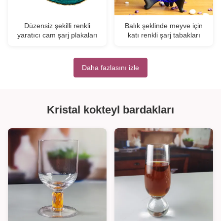
Düzensiz şekilli renkli
Balık şeklinde meyve için
yaratıcı cam şarj plakaları
katı renkli şarj tabakları
Daha fazlasını izle
Kristal kokteyl bardakları