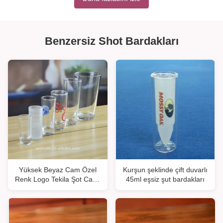
Benzersiz Shot Bardakları
Yüksek Beyaz Cam Özel
Kurşun şeklinde çift duvarlı
Renk Logo Tekila Şot Cam,
45ml eşsiz şut bardakları
Kristal Şot Cam