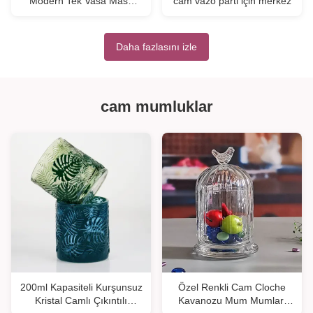
Modern Tek Vasa Masa
cam vazo parti için merkez
Merkezi Dekoratif Çiçek
Vasaları Ev Ofisi Düğün ((S
boyutu)
Daha fazlasını izle
cam mumluklar
200ml Kapasiteli Kurşunsuz
Özel Renkli Cam Cloche
Kristal Camlı Çıkıntılı
Kavanozu Mum Mumları