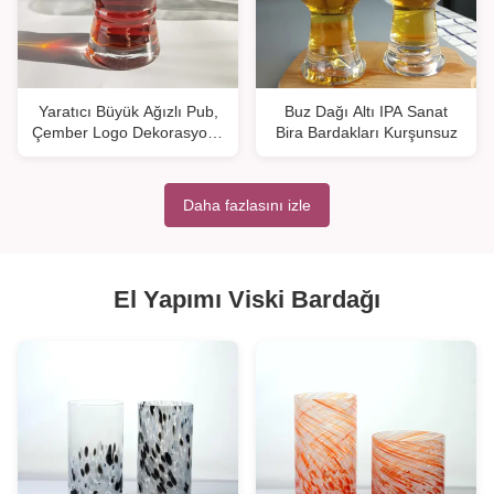
Yaratıcı Büyük Ağızlı Pub,
Buz Dağı Altı IPA Sanat
Çember Logo Dekorasyonu
Bira Bardakları Kurşunsuz
ile El Yapımı Bira Bardakları
Daha fazlasını izle
El Yapımı Viski Bardağı