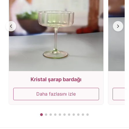
Kristal şarap bardağı
E
Daha fazlasını izle