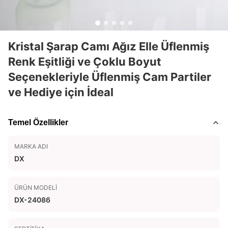
Kristal Şarap Camı Ağız Elle Üflenmiş
Renk Eşitliği ve Çoklu Boyut
Seçenekleriyle Üflenmiş Cam Partiler
ve Hediye için İdeal
Temel Özellikler
MARKA ADI
DX
ÜRÜN MODELI
DX-24086