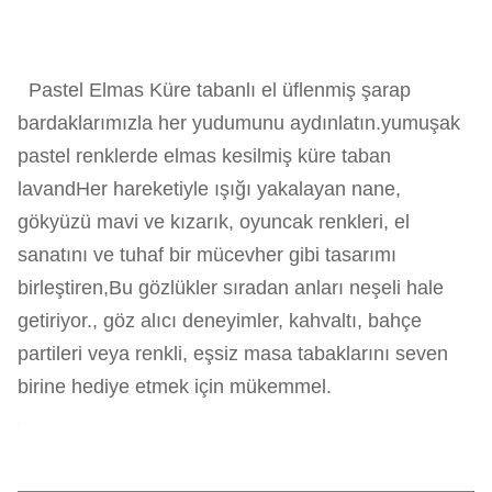
Pastel Elmas Küre tabanlı el üflenmiş şarap
bardaklarımızla her yudumunu aydınlatın.yumuşak
pastel renklerde elmas kesilmiş küre taban
lavandHer hareketiyle ışığı yakalayan nane,
gökyüzü mavi ve kızarık, oyuncak renkleri, el
sanatını ve tuhaf bir mücevher gibi tasarımı
birleştiren,Bu gözlükler sıradan anları neşeli hale
getiriyor., göz alıcı deneyimler, kahvaltı, bahçe
partileri veya renkli, eşsiz masa tabaklarını seven
birine hediye etmek için mükemmel.