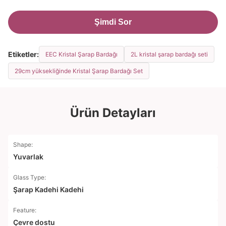
Şimdi Sor
Etiketler:
EEC Kristal Şarap Bardağı
2L kristal şarap bardağı seti
29cm yüksekliğinde Kristal Şarap Bardağı Set
Ürün Detayları
Shape:
Yuvarlak
Glass Type:
Şarap Kadehi Kadehi
Feature:
Çevre dostu