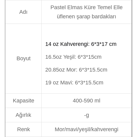
Pastel Elmas Küre Temel Elle
Adı
üflenen şarap bardakları
14 oz Kahverengi: 6*3*17 cm