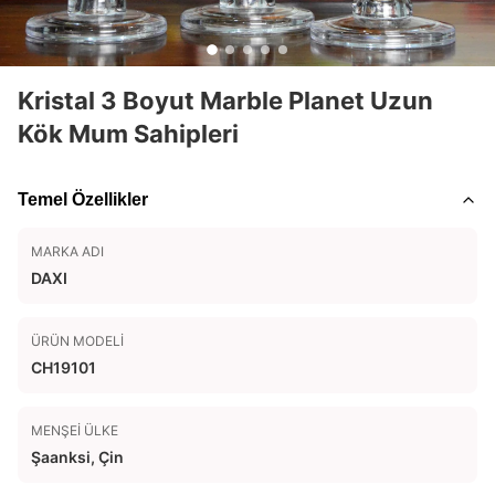
Kristal 3 Boyut Marble Planet Uzun
Kök Mum Sahipleri
Temel Özellikler
MARKA ADI
DAXI
ÜRÜN MODELI
CH19101
MENŞEI ÜLKE
Şaanksi, Çin