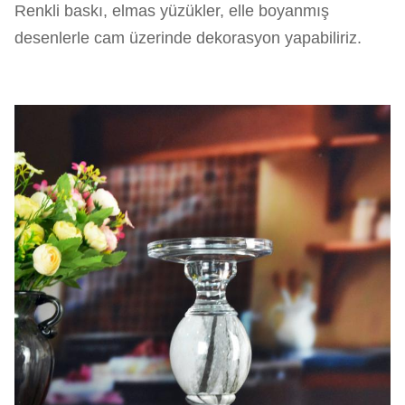
Renkli baskı, elmas yüzükler, elle boyanmış
desenlerle cam üzerinde dekorasyon yapabiliriz.