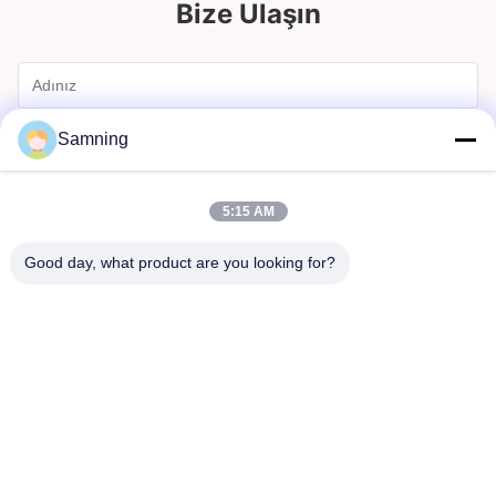
Bize Ulaşın
Samning
5:15 AM
Good day, what product are you looking for?
Göndermek