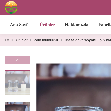
Ana Sayfa
Ürünler
Hakkımızda
Fabri
Ev
>
Ürünler
>
cam mumluklar
>
Masa dekorasyonu için kalı