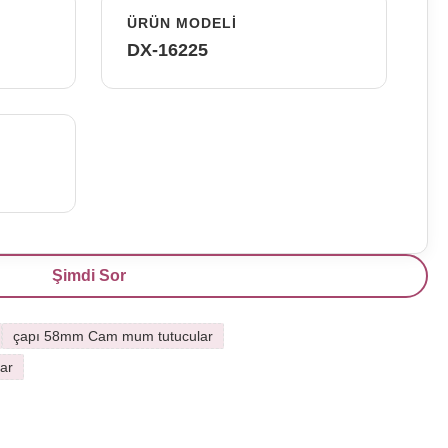
ÜRÜN MODELI
DX-16225
Şimdi Sor
çapı 58mm Cam mum tutucular
ar