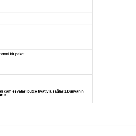
ormal bir paket.
teli cam eşyaları bütçe fiyatıyla sağlarız.Dünyanın
ruz..