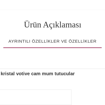
Ürün Açıklaması
AYRINTILI ÖZELLIKLER VE ÖZELLIKLER
 kristal votive cam mum tutucular