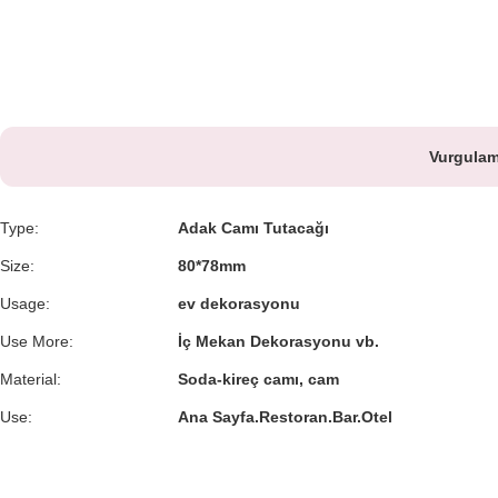
Vurgulam
Type:
Adak Camı Tutacağı
Size:
80*78mm
Usage:
ev dekorasyonu
Use More:
İç Mekan Dekorasyonu vb.
Material:
Soda-kireç camı, cam
Use:
Ana Sayfa.Restoran.Bar.Otel