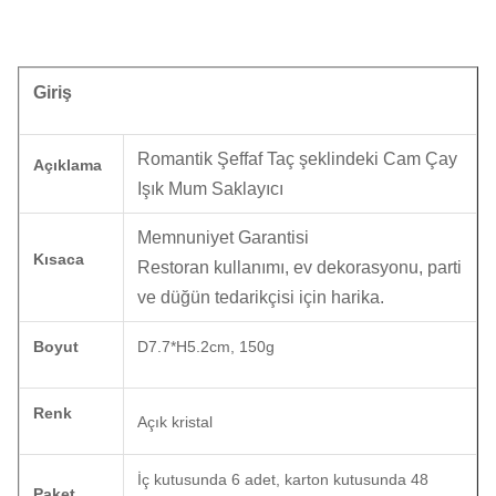
Giriş
Romantik Şeffaf Taç şeklindeki Cam Çay
Açıklama
Işık Mum Saklayıcı
Memnuniyet Garantisi
Kısaca
Restoran kullanımı, ev dekorasyonu, parti
ve düğün tedarikçisi için harika.
Boyut
D7.7*H5.2cm, 150g
Renk
Açık kristal
İç kutusunda 6 adet, karton kutusunda 48
Paket