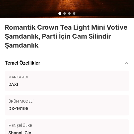
Romantik Crown Tea Light Mini Votive
Şamdanlık, Parti İçin Cam Silindir
Şamdanlık
Temel Özellikler
MARKA ADI
DAXI
ÜRÜN MODELI
DX-16195
MENŞEI ÜLKE
Shanxi, Çin