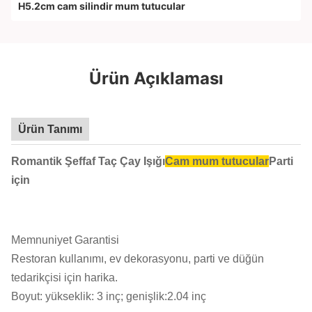
H5.2cm cam silindir mum tutucular
Ürün Açıklaması
Ürün Tanımı
Romantik Şeffaf Taç Çay Işığı
Cam mum tutucular
Parti
için
Memnuniyet Garantisi
Restoran kullanımı, ev dekorasyonu, parti ve düğün
tedarikçisi için harika.
Boyut: yükseklik: 3 inç; genişlik:2.04 inç