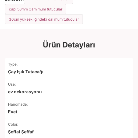
çapı 58mm Cam mum tutucular
30cm yüksekliğindeki dal mum tutucular
Ürün Detayları
Type:
Çay Işık Tutacağı
Use:
ev dekorasyonu
Handmade:
Evet
Color:
Şeffaf Şeffaf