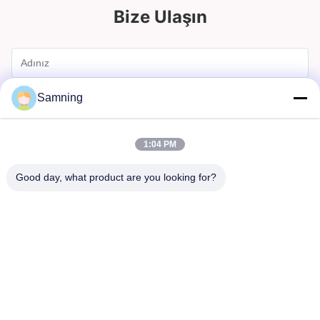
Bize Ulaşın
Samning
1:04 PM
Good day, what product are you looking for?
Göndermek