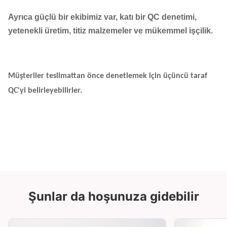
Ayrıca güçlü bir ekibimiz var, katı bir QC denetimi,
yetenekli üretim, titiz malzemeler ve mükemmel işçilik.
Müşteriler teslimattan önce denetlemek için üçüncü taraf
QC'yi belirleyebilirler.
Şunlar da hoşunuza gidebilir