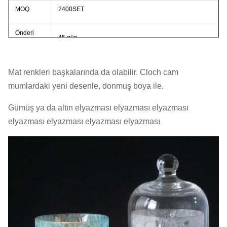
MOQ
2400SET
Önderi
45 gün
Zamanı
Mat renkleri başkalarında da olabilir. Cloch cam
mumlardaki yeni desenle, donmuş boya ile.
Gümüş ya da altın elyazması elyazması elyazması
elyazması elyazması elyazması elyazması