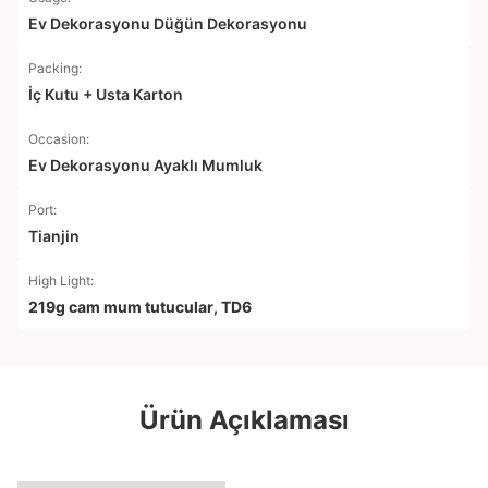
Ev Dekorasyonu Düğün Dekorasyonu
Packing:
İç Kutu + Usta Karton
Occasion:
Ev Dekorasyonu Ayaklı Mumluk
Port:
Tianjin
High Light:
219g cam mum tutucular
,
TD6
Ürün Açıklaması