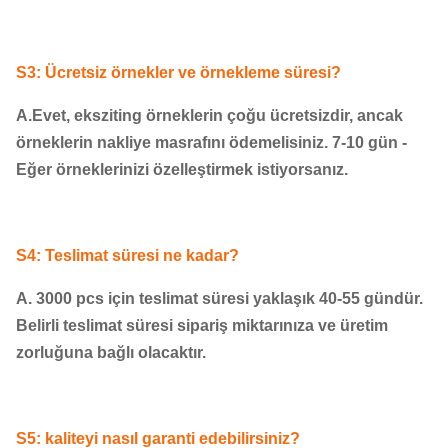
S3: Ücretsiz örnekler ve örnekleme süresi?
A.Evet, eksziting örneklerin çoğu ücretsizdir, ancak
örneklerin nakliye masrafını ödemelisiniz. 7-10 gün -
Eğer örneklerinizi özelleştirmek istiyorsanız.
S4: Teslimat süresi ne kadar?
A. 3000 pcs için teslimat süresi yaklaşık 40-55 gündür.
Belirli teslimat süresi sipariş miktarınıza ve üretim
zorluğuna bağlı olacaktır.
S5: kaliteyi nasıl garanti edebilirsiniz?