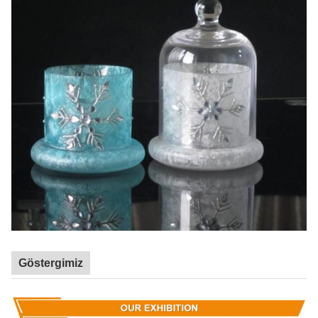
Göstergimiz