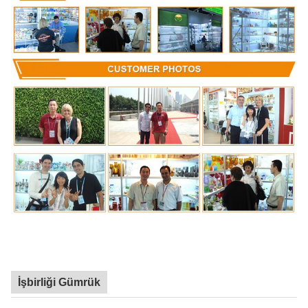
İşbirliği Gümrük