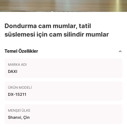
Dondurma cam mumlar, tatil
süslemesi için cam silindir mumlar
Temel Özellikler
MARKA ADI
DAXI
ÜRÜN MODELI
DX-15211
MENŞEI ÜLKE
Shanxi, Çin