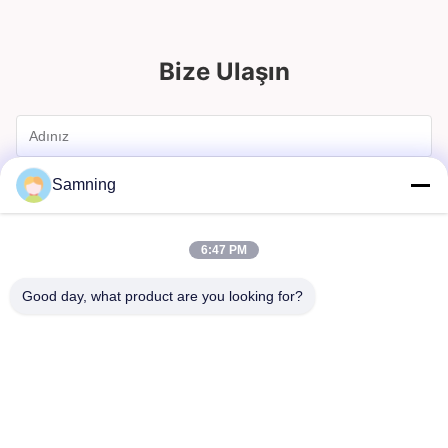
Bize Ulaşın
Samning
6:47 PM
Good day, what product are you looking for?
Göndermek