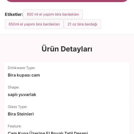
Etiketler:
650 ml el yapımı bira bardakları
650ml el yapımı bira bardakları
21 oz bira bardağı
Ürün Detayları
Drinkware Type:
Bira kupası cam
Shape:
saplı yuvarlak
Glass Type:
Bira Steinleri
Feature:
Cam Kupa Üzerine El Boyalı Tatil Deseni