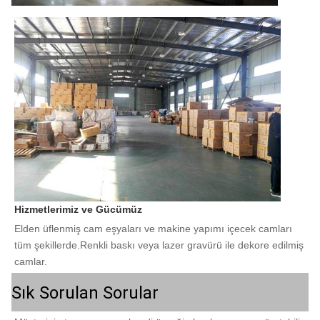
Hizmetlerimiz ve Gücümüz
Elden üflenmiş cam eşyaları ve makine yapımı içecek camları 
tüm şekillerde.Renkli baskı veya lazer gravürü ile dekore edilmiş 
camlar.
Sık Sorulan Sorular