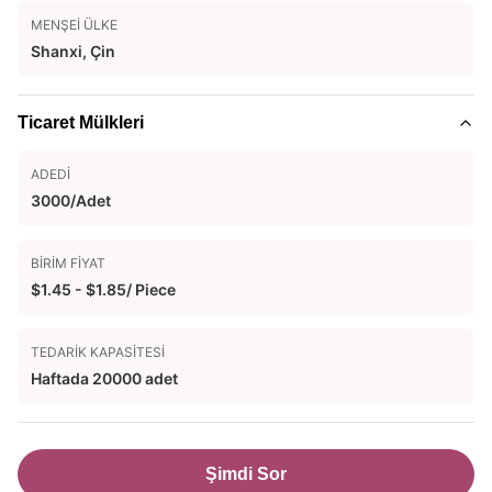
MENŞEI ÜLKE
Shanxi, Çin
Ticaret Mülkleri
ADEDI
3000/Adet
BIRIM FIYAT
$1.45 - $1.85/ Piece
TEDARIK KAPASITESI
Haftada 20000 adet
Şimdi Sor