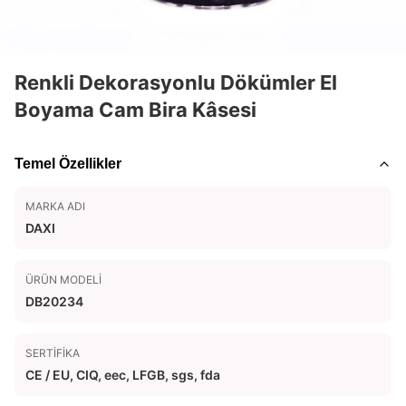
Renkli Dekorasyonlu Dökümler El
Boyama Cam Bira Kâsesi
Temel Özellikler
MARKA ADI
DAXI
ÜRÜN MODELI
DB20234
SERTIFIKA
CE / EU, CIQ, eec, LFGB, sgs, fda