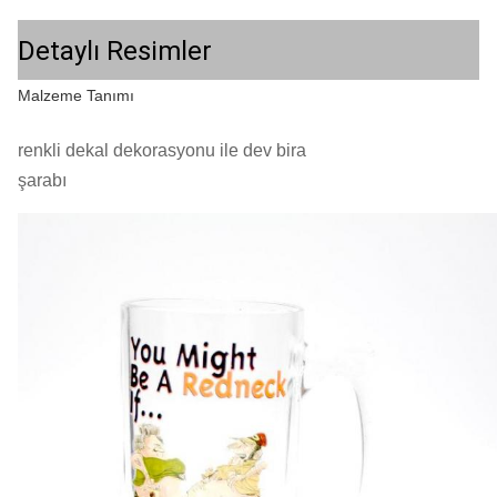
Detaylı Resimler
Malzeme Tanımı
renkli dekal dekorasyonu ile dev bira
şarabı