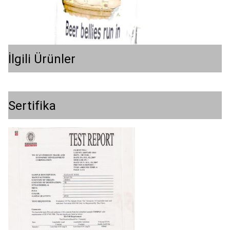
İlgili Ürünler
Sertifika