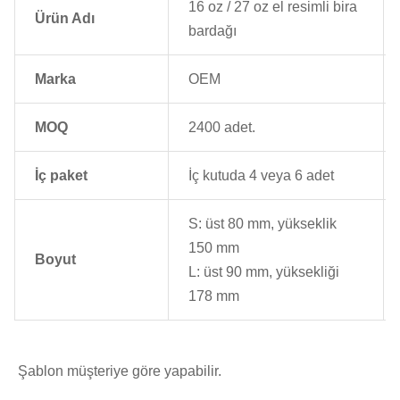
16 oz / 27 oz el resimli bira
Ürün Adı
bardağı
Marka
OEM
MOQ
2400 adet.
İç paket
İç kutuda 4 veya 6 adet
S: üst 80 mm, yükseklik
150 mm
Boyut
L: üst 90 mm, yüksekliği
178 mm
Şablon müşteriye göre yapabilir.