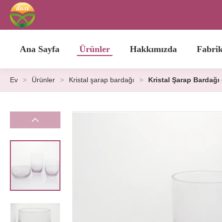
Ana Sayfa
Ürünler
Hakkımızda
Fabri
Ev
>
Ürünler
>
Kristal şarap bardağı
>
Kristal Şarap Bardağı 