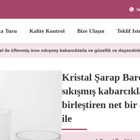
t
ka Turu
Kalite Kontrol
Bize Ulaşın
Teklif Ist
el ile üflenmiş ince sıkışmış kabarcıklarla ve güzellik ve dayanıklılı
Kristal Şarap Bard
sıkışmış kabarcıkl
birleştiren net bi
ile