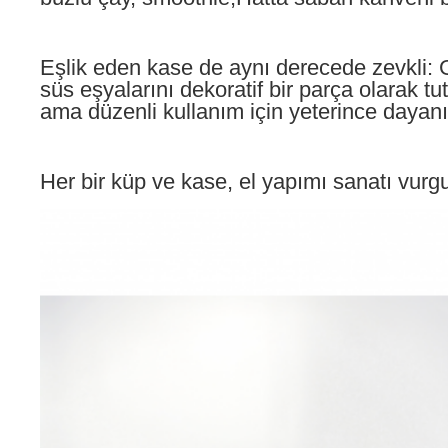
Eşlik eden kase de aynı derecede zevkli: G
süs eşyalarını dekoratif bir parça olarak tu
ama düzenli kullanım için yeterince dayanık
Her bir küp ve kase, el yapımı sanatı vurgul