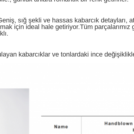
eniş, sığ şekli ve hassas kabarcık detayları, at
tmak için ideal hale getiriyor.Tüm parçalarımız g
lı.
ayan kabarcıklar ve tonlardaki ince değişiklikle