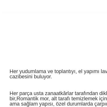
Her yudumlama ve toplantıyı, el yapımı lav
cazibesini buluyor.
Her parça usta zanaatkârlar tarafından dikk
bir,Romantik mor, alt tarafı temizlemek için
ama sağlam yapısı, özel durumlarda çarpıcı