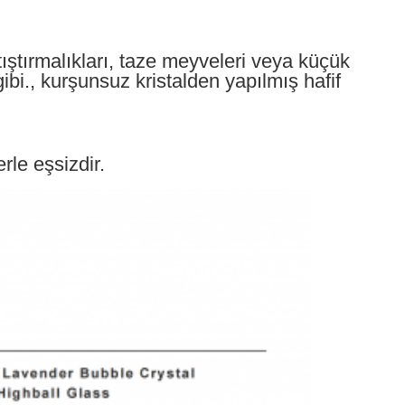
ıştırmalıkları, taze meyveleri veya küçük
ibi., kurşunsuz kristalden yapılmış hafif
rle eşsizdir.