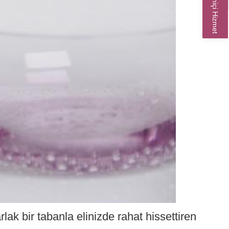
Çevrimiçi Hizmet
ak bir tabanla elinizde rahat hissettiren