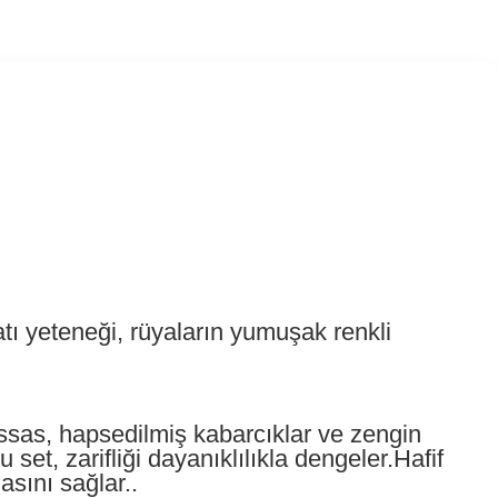
atı yeteneği, rüyaların yumuşak renkli
hassas, hapsedilmiş kabarcıklar ve zengin
set, zarifliği dayanıklılıkla dengeler.Hafif
asını sağlar..