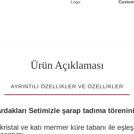
Logo:
Custom
Ürün Açıklaması
AYRINTILI ÖZELLIKLER VE ÖZELLIKLER
dakları Setimizle şarap tadıma törenini
kristal ve katı mermer küre tabanı ile eşleşt