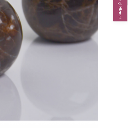
Çevrimiçi Hizmet