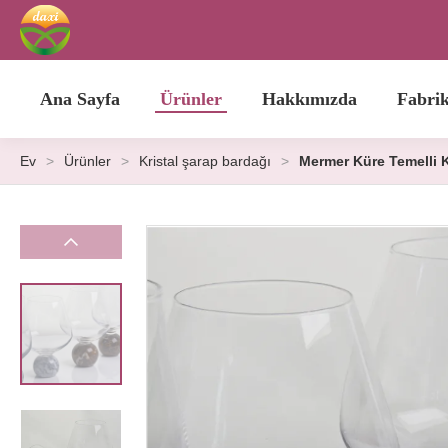
Ana Sayfa
Ürünler
Hakkımızda
Fabri
Ev
>
Ürünler
>
Kristal şarap bardağı
>
Mermer Küre Temelli Kr