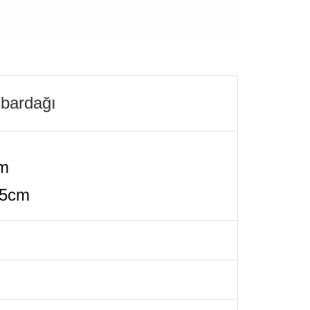
 bardağı
cm
.5cm