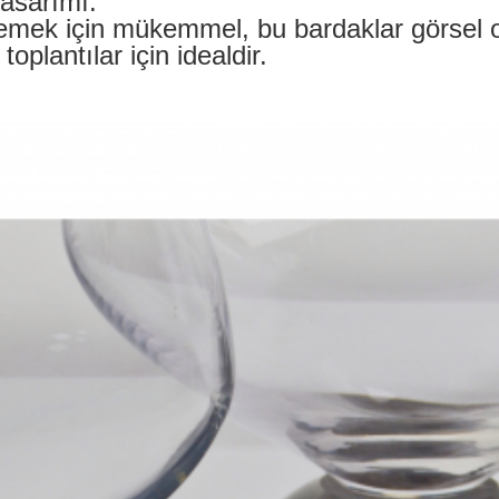
asarımı.
emek için mükemmel, bu bardaklar görsel o
oplantılar için idealdir.