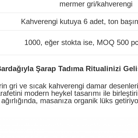
mermer gri/kahverengi
Kahverengi kutuya 6 adet, ton başın
1000, eğer stokta ise, MOQ 500 pc
ardağıyla Şarap Tadıma Ritualinizi Geliş
serin gri ve sıcak kahverengi damar desenle
rafetini modern heykel tasarımı ile birleşti
ağırlığında, masanıza organik lüks getiri