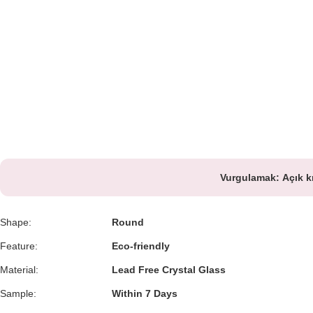
Vurgulamak:
Açık k
Shape:
Round
Feature:
Eco-friendly
Material:
Lead Free Crystal Glass
Sample:
Within 7 Days