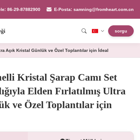
ele: 86-29-87882900
E-Posta: samning@fromheart.com.cn
eği
sorgu
ra Açık Kristal Günlük ve Özel Toplantılar için İdeal
lli Kristal Şarap Camı Set
ığıyla Elden Fırlatılmış Ultra
k ve Özel Toplantılar için