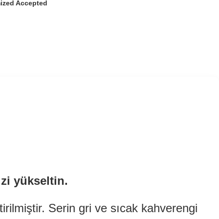
ized Accepted
zi yükseltin.
irilmiştir. Serin gri ve sıcak kahverengi