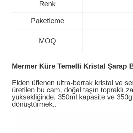
Renk
Paketleme
MOQ
Mermer Küre Temelli Kristal Şarap B
Elden üflenen ultra-berrak kristal ve 
üretilen bu cam, doğal taşın topraklı za
yüksekliğinde, 350ml kapasite ve 350g 
dönüştürmek..