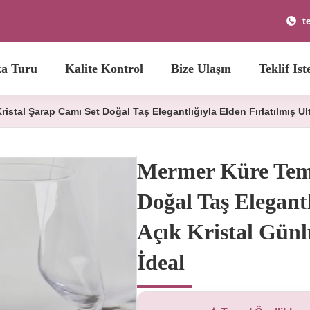
t
ka Turu
Kalite Kontrol
Bize Ulaşın
Teklif Ist
istal Şarap Camı Set Doğal Taş Elegantlığıyla Elden Fırlatılmış Ult
Mermer Küre Teme
Doğal Taş Elegantl
Açık Kristal Günlü
İdeal