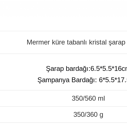
Mermer küre tabanlı kristal şarap
Şarap bardağı:6.5*5.5*16
Şampanya Bardağı: 6*5.5*17
350/560 ml
350/360 g