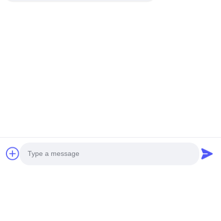
Şunlar da hoşunuza gidebilir
Photo