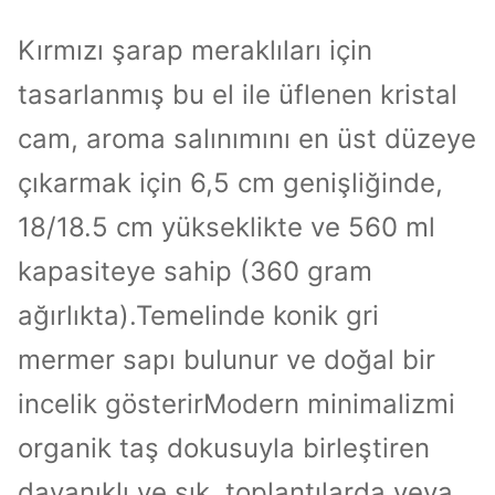
Kırmızı şarap meraklıları için
tasarlanmış bu el ile üflenen kristal
cam, aroma salınımını en üst düzeye
çıkarmak için 6,5 cm genişliğinde,
18/18.5 cm yükseklikte ve 560 ml
kapasiteye sahip (360 gram
ağırlıkta).Temelinde konik gri
mermer sapı bulunur ve doğal bir
incelik gösterirModern minimalizmi
organik taş dokusuyla birleştiren
dayanıklı ve şık, toplantılarda veya