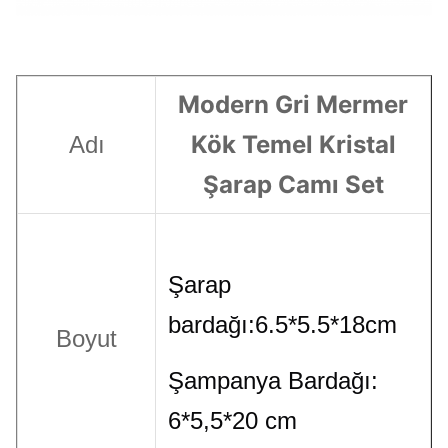
Modern Gri Mermer
Kök Temel Kristal
Adı
Şarap Camı Set
Şarap
bardağı:6.5*5.5*18cm
Boyut
Şampanya Bardağı:
6*5,5*20 cm