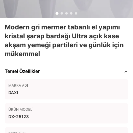
Modern gri mermer tabanlı el yapımı
kristal şarap bardağı Ultra açık kase
akşam yemeği partileri ve günlük için
mükemmel
Temel Özellikler
MARKA ADI
DAXI
ÜRÜN MODELI
DX-25123