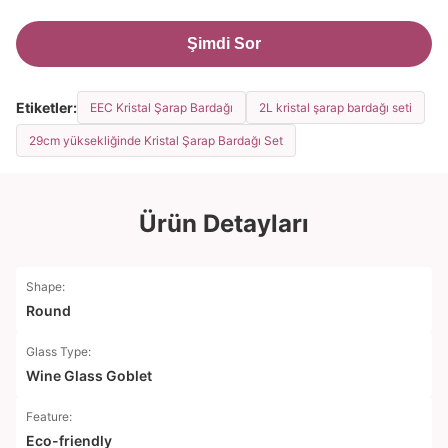
Şimdi Sor
Etiketler:
EEC Kristal Şarap Bardağı
2L kristal şarap bardağı seti
29cm yüksekliğinde Kristal Şarap Bardağı Set
Ürün Detayları
Shape:
Round
Glass Type:
Wine Glass Goblet
Feature:
Eco-friendly