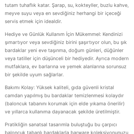
tutam tuhaflık katar. Şarap, su, kokteyller, buzlu kahve,
meyve suyu veya en sevdiğiniz herhangi bir içeceği
servis etmek için idealdir.
Hediye ve Günlük Kullanım İçin Mükemmel: Kendinizi
şımartıyor veya sevdiğiniz birini şaşırtıyor olun, bu şık
bardaklar yeni eve taşınma, doğum günleri, düğünler
veya tatiller için düşünceli bir hediyedir. Ayrıca modern
mutfaklara, ev barlarına ve yemek alanlarına sorunsuz
bir şekilde uyum sağlarlar.
Bakımı Kolay: Yüksek kaliteli, gıda güvenli kristal
camdan yapılmış bu bardaklar temizlenmesi kolaydır
(baloncuk tabanını korumak için elde yıkama önerilir)
ve yıllarca kullanıma dayanacak şekilde üretilmiştir.
Pratikliğin sanatsal tasarımla buluştuğu bu çarpıcı
baloncuk tabanlı bardaklarla barware koleksiyonunuzu