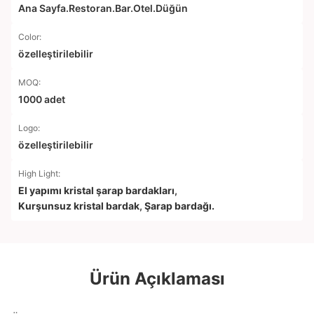
Ana Sayfa.Restoran.Bar.Otel.Düğün
Color:
özelleştirilebilir
MOQ:
1000 adet
Logo:
özelleştirilebilir
High Light:
El yapımı kristal şarap bardakları
,
Kurşunsuz kristal bardak
,
Şarap bardağı.
Ürün Açıklaması