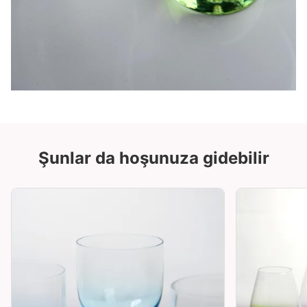
Şunlar da hoşunuza gidebilir