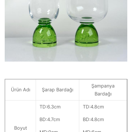
Şampanya
Ürün Adı
Şarap Bardağı
Bardağı
TD:6.3cm
TD:4.8cm
BD:4.7cm
BD:4.8cm
Boyut