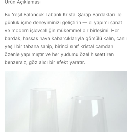
Ürün Açıklaması
Bu Yeşil Baloncuk Tabanlı Kristal Şarap Bardakları ile
günlük içme deneyiminizi geliştirin — el yapımı sanat
ve modern işlevselliğin mükemmel bir birleşimi. Her
bardak, hassas hava kabarcıklarıyla gömülü kalın, canlı
yeşil bir tabana sahip, birinci sınıf kristal camdan
özenle yapılmıştır ve her yudumu özel hissettiren
benzersiz, göz alıcı bir efekt yaratır.